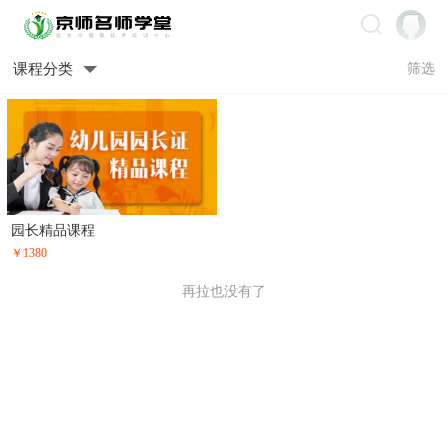
课程分类
筛选
园长精品课程
￥1380
再拉也没有了