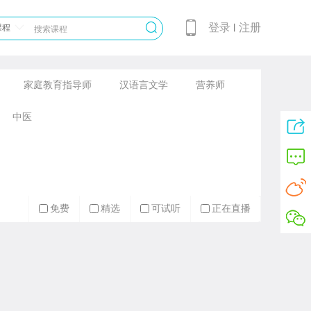
登录
注册
课程
丨
家庭教育指导师
汉语言文学
营养师
中医
免费
精选
可试听
正在直播