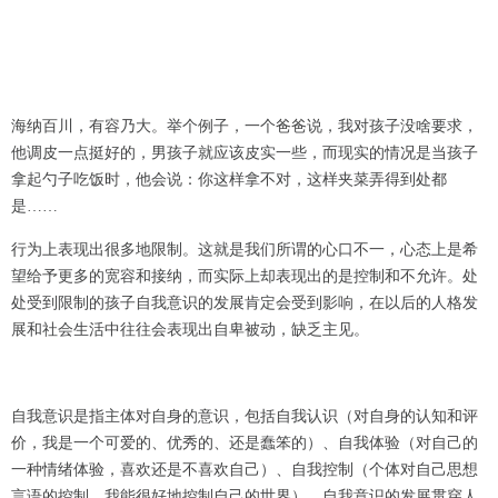
海纳百川，有容乃大。举个例子，一个爸爸说，我对孩子没啥要求，
他调皮一点挺好的，男孩子就应该皮实一些，而现实的情况是当孩子
拿起勺子吃饭时，他会说：你这样拿不对，这样夹菜弄得到处都
是……
行为上表现出很多地限制。这就是我们所谓的心口不一，心态上是希
望给予更多的宽容和接纳，而实际上却表现出的是控制和不允许。处
处受到限制的孩子自我意识的发展肯定会受到影响，在以后的人格发
展和社会生活中往往会表现出自卑被动，缺乏主见。
自我意识是指主体对自身的意识，包括自我认识（对自身的认知和评
价，我是一个可爱的、优秀的、还是蠢笨的）、自我体验（对自己的
一种情绪体验，喜欢还是不喜欢自己）、自我控制（个体对自己思想
言语的控制，我能很好地控制自己的世界）。自我意识的发展贯穿人