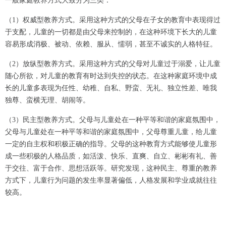
一般家庭教养方式大致分为三类：
（1）权威型教养方式。采用这种方式的父母在子女的教育中表现得过
于支配，儿童的一切都是由父母来控制的，在这种环境下长大的儿童
容易形成消极、被动、依赖、服从、懦弱，甚至不诚实的人格特征。
（2）放纵型教养方式。采用这种方式的父母对儿童过于溺爱，让儿童
随心所欲，对儿童的教育有时达到失控的状态。在这种家庭环境中成
长的儿童多表现为任性、幼稚、自私、野蛮、无礼、独立性差、唯我
独尊、蛮横无理、胡闹等。
（3）民主型教养方式。父母与儿童处在一种平等和谐的家庭氛围中，
父母与儿童处在一种平等和谐的家庭氛围中，父母尊重儿童，给儿童
一定的自主权和积极正确的指导。父母的这种教育方式能够使儿童形
成一些积极的人格品质，如活泼、快乐、直爽、自立、彬彬有礼、善
于交往、富于合作、思想活跃等。研究发现，这种民主、尊重的教养
方式下，儿童行为问题的发生率显著偏低，人格发展和学业成就往往
较高。‍