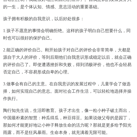
的一生，是个体认知、情感、意志活动的重要基础。
孩子拥有积极的自我意识，以后好处很多：
1.孩子不愿意的事情会明确拒绝。这样的孩子明白自己想要什么，同
时也可以很好的保护自己。
2.能正确的评价自己。刚开始孩子对自己的评价会非常简单，大都是
源自于大人的评价，等到后期他们自我意识形成稳定以后，就会正确
的评价自己了。即使遭遇挫折和失败，得到消极评价，他也不会轻易
否定自己，不容易形成自卑的心理。
3.做事会有自己的主意。在自我意识的发展过程中，儿童学会了做选
择，如何实现自己的意志。面对社会工作生活，可以轻松地选择并操
作执行。‍
陶行知先生说，生活即教育。孩子才出生，像一粒小种子破土而出，
中国最朴素的智慧：种瓜得瓜，种豆得豆。如果说做父母的是园丁，
那如何才能更好地让小种子释放生命的活力呢？那就是更多给予阳光
雨露，而不是狂风暴雨。生命本身，就充满着无限可能。