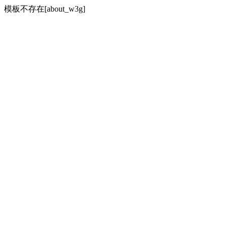
模板不存在[about_w3g]