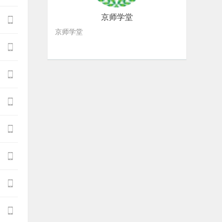
京师学堂

京师学堂






