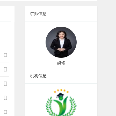
讲师信息

魏玮

机构信息


