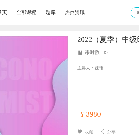
首页
全部课程
题库
热点资讯
2022（夏季）中
课时数
35
主讲人：
魏玮
¥
3980
收藏
分享