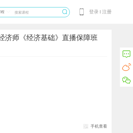
登录
注册
课程
丨
级经济师《经济基础》直播保障班
手机查看