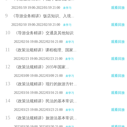
2022/01/19 19:00-2022/01/19 21:00
观看回放
未学习
9
《导游业务精讲》饭店知识、入境...
2022/02/10 19:00-2022/02/10 21:00
观看回放
未学习
10
《导游业务精讲》交通及其他知识
2022/02/16 19:00-2022/02/16 21:00
观看回放
未学习
11
《政策法规精讲》课程梳理、国家...
2022/02/23 19:00-2022/02/23 21:00
观看回放
未学习
12
《政策法规精讲》2035年国家...
2022/03/09 19:00-2022/03/09 21:00
观看回放
未学习
13
《政策法规精讲》现行的旅游方针...
2022/03/16 19:00-2022/03/16 21:00
观看回放
未学习
14
《政策法规精讲》民法的基本常识...
2022/03/23 19:00-2022/03/23 21:00
观看回放
未学习
15
《政策法规精讲》旅游法基本常识...
2022/03/30 19:00-2022/03/30 21:00
观看回放
未学习