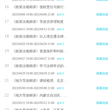
16
《政策法规精讲》侵权责任与旅行...
2022/04/06 19:00-2022/04/06 21:00
观看回放
未学习
17
《政策法规精讲》导游员管理制度
2022/04/13 19:00-2022/04/13 21:00
观看回放
未学习
18
《政策法规精讲》出入境交通法律...
2022/04/20 19:00-2022/04/20 21:00
观看回放
未学习
19
《政策法规精讲》资源保护和纠纷...
2022/04/27 19:00-2022/04/27 21:00
观看回放
未学习
20
《政策法规精讲》学习法律常识的...
2022/04/29 19:00-2022/04/29 21:00
观看回放
未学习
21
《地方导游精讲》课程梳理、北京...
2022/05/09 19:00-2022/05/09 21:00
观看回放
未学习
22
《地方导游精讲》内蒙古自治区、...
2022/05/12 19:00-2022/05/12 21:00
观看回放
未学习
23