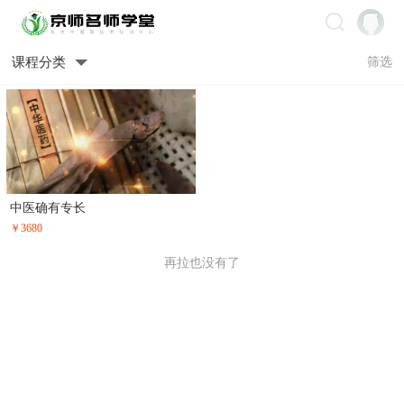
课程分类
筛选
中医确有专长
￥3680
再拉也没有了