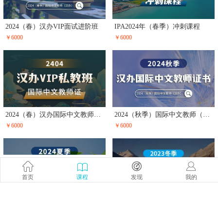
2024（春）汉办VIP面试进阶班
IPA2024年（春季）冲刺课程
￥6000
￥6000
2024（春）汉办国际中文教师证书（VIP私教班）
2024（秋季）国际中文教师（汉办）
￥6000
￥6000
首页
课程
发现
我的
IPA2024年（夏季）基础课程
IPA2023年（冬季）冲刺课程
￥6000
2187人在学
￥6000
2075人在学