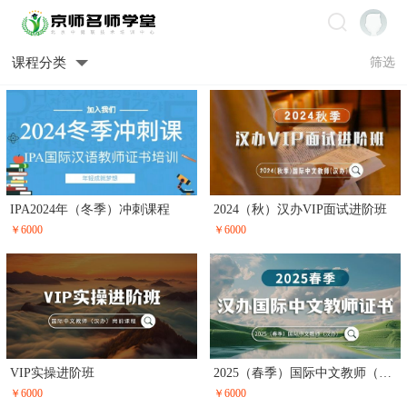
课程分类
筛选
IPA2024年（冬季）冲刺课程
2024（秋）汉办VIP面试进阶班
￥6000
￥6000
VIP实操进阶班
2025（春季）国际中文教师（汉办）
￥6000
￥6000